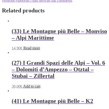
vengono elaborati i dati derivati dai commenti
.
Related products
(33) Le Montagne più Belle – Monviso
– Alpi Marittime
14,90
€
Read more
(27) I Grandi Spazi delle Alpi – Vol. 6
– Dolomiti d’Ampezzo – Otztal –
Stubai – Zillertal
30,00
€
Add to cart
(41) Le Montagne più Belle – K2