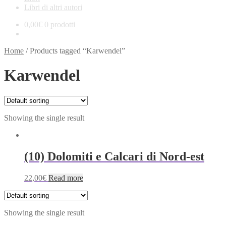
Libri di altri autori
0,00
€
0 prodotti
Home
/
Products tagged “Karwendel”
Karwendel
Showing the single result
(10) Dolomiti e Calcari di Nord-est
22,00
€
Read more
Showing the single result