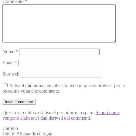
Commento
*
Nome
*
Email
*
Sito web
Salva il mio nome, email e sito web in questo browser per la
prossima volta che commento.
Questo sito utilizza Akismet per ridurre lo spam.
Scopri come
vengono elaborati i dati derivati dai commenti
.
Carrello
I siti di Alessandro Gogna