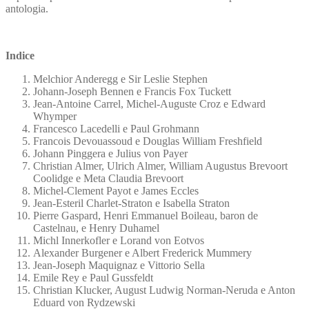
antologia.
Indice
Melchior Anderegg e Sir Leslie Stephen
Johann-Joseph Bennen e Francis Fox Tuckett
Jean-Antoine Carrel, Michel-Auguste Croz e Edward
Whymper
Francesco Lacedelli e Paul Grohmann
Francois Devouassoud e Douglas William Freshfield
Johann Pinggera e Julius von Payer
Christian Almer, Ulrich Almer, William Augustus Brevoort
Coolidge e Meta Claudia Brevoort
Michel-Clement Payot e James Eccles
Jean-Esteril Charlet-Straton e Isabella Straton
Pierre Gaspard, Henri Emmanuel Boileau, baron de
Castelnau, e Henry Duhamel
Michl Innerkofler e Lorand von Eotvos
Alexander Burgener e Albert Frederick Mummery
Jean-Joseph Maquignaz e Vittorio Sella
Emile Rey e Paul Gussfeldt
Christian Klucker, August Ludwig Norman-Neruda e Anton
Eduard von Rydzewski