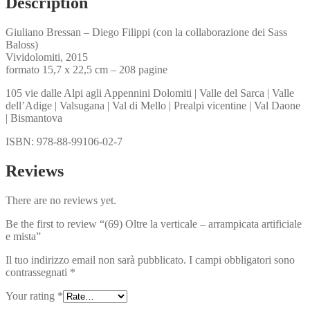
Description
Giuliano Bressan – Diego Filippi (con la collaborazione dei Sass
Baloss)
Vividolomiti, 2015
formato 15,7 x 22,5 cm – 208 pagine
105 vie dalle Alpi agli Appennini Dolomiti | Valle del Sarca | Valle
dell’Adige | Valsugana | Val di Mello | Prealpi vicentine | Val Daone
| Bismantova
ISBN: 978-88-99106-02-7
Reviews
There are no reviews yet.
Be the first to review “(69) Oltre la verticale – arrampicata artificiale
e mista”
Il tuo indirizzo email non sarà pubblicato.
I campi obbligatori sono
contrassegnati
*
Your rating
*