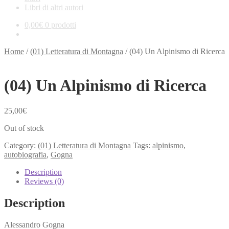
Libri di altri autori
0,00
€
0 prodotti
Home
/
(01) Letteratura di Montagna
/
(04) Un Alpinismo di Ricerca
(04) Un Alpinismo di Ricerca
25,00
€
Out of stock
Category:
(01) Letteratura di Montagna
Tags:
alpinismo
,
autobiografia
,
Gogna
Description
Reviews (0)
Description
Alessandro Gogna