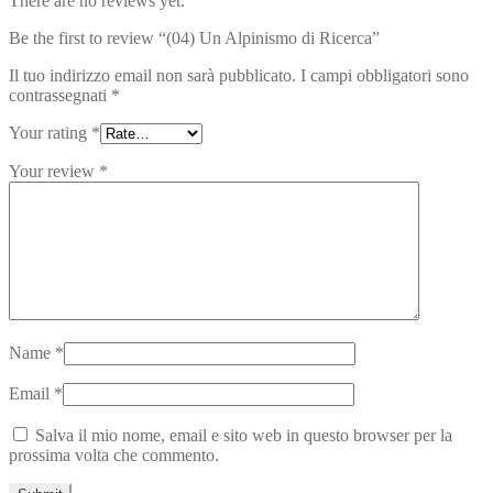
There are no reviews yet.
Be the first to review “(04) Un Alpinismo di Ricerca”
Il tuo indirizzo email non sarà pubblicato.
I campi obbligatori sono
contrassegnati
*
Your rating
*
Your review
*
Name
*
Email
*
Salva il mio nome, email e sito web in questo browser per la
prossima volta che commento.