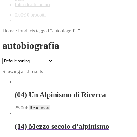
Libri di altri autori
0,00
€
0 prodotti
Home
/
Products tagged “autobiografia”
autobiografia
Showing all 3 results
(04) Un Alpinismo di Ricerca
25,00
€
Read more
(14) Mezzo secolo d’alpinismo